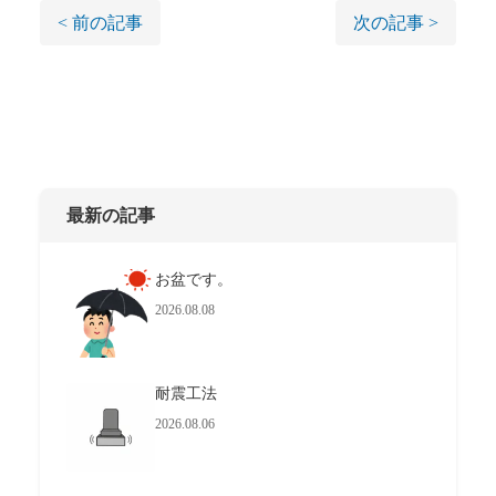
< 前の記事
次の記事 >
最新の記事
お盆です。
2026.08.08
耐震工法
2026.08.06