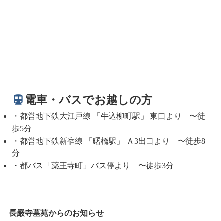
電車・バスでお越しの方
・都営地下鉄大江戸線 「牛込柳町駅」 東口より 〜徒
歩5分
・都営地下鉄新宿線 「曙橋駅」 Ａ3出口より 〜徒歩8
分
・都バス「薬王寺町」バス停より 〜徒歩3分
長嚴寺墓苑からのお知らせ