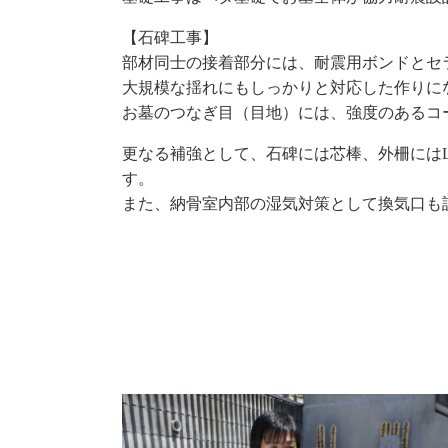
【石碑工事】
部材同士の接着部分には、耐震用ボンドとセ
大規模な揺れにもしっかりと対応した作りに
お墓のつなぎ目（目地）には、強度のあるコ
更なる補強として、石碑には芯棒、外柵には
す。
また、納骨室内部の湿気対策として換気口も