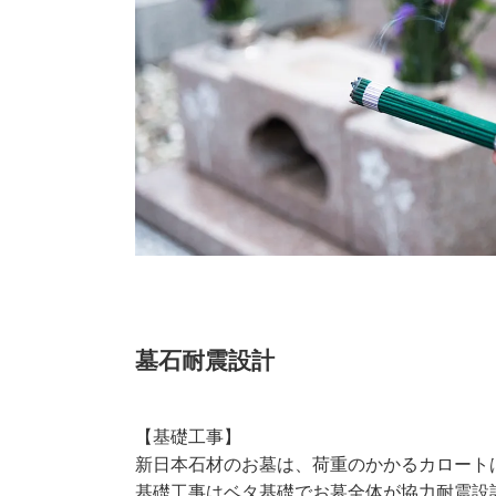
墓石耐震設計
【基礎工事】
新日本石材のお墓は、荷重のかかるカロート
基礎工事はベタ基礎でお墓全体が協力耐震設