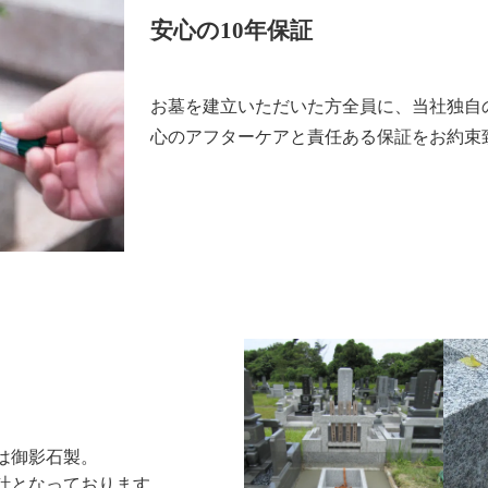
安心の10年保証
お墓を建立いただいた方全員に、当社独自
心のアフターケアと責任ある保証をお約束
は御影石製。
計となっております。