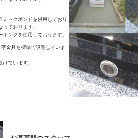
ラミックボンドを併用しており
なっております。
ーキングを使用しております。
L字金具も標準で設置していま
設けています。