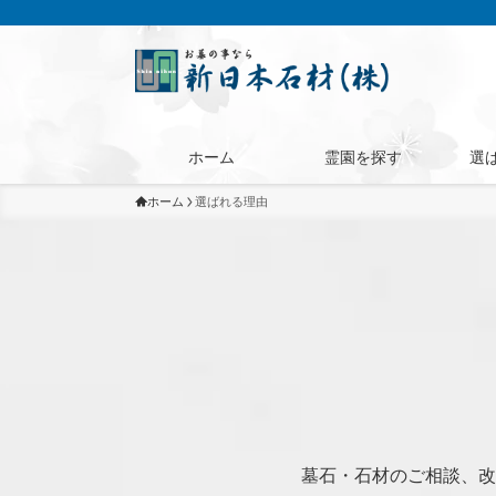
ホーム
霊園を探す
選
ホーム
選ばれる理由
墓石・石材のご相談、改