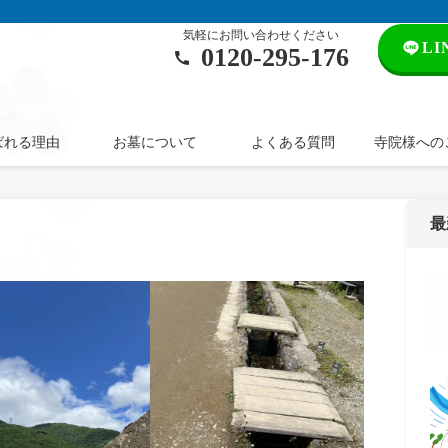
気軽にお問い合わせください
L
0120‐295‐176
ばれる理由
お墓について
よくある質問
寺院様への
最