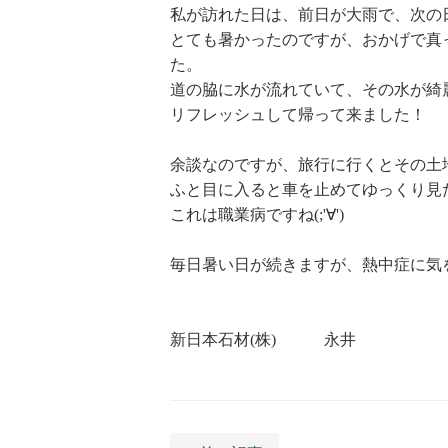
私が訪れた日は、前日が大雨で、次の
とても暑かったのですが、おかげで真
た。
道の脇に水が流れていて、その水が綺麗で感動°
リフレッシュして帰って来ました！
余談なのですが、旅行に行くとその土地
ふと目に入ると車を止めてゆっくり見た
これは職業病ですね(;'∀')
毎日暑い日が続きますが、熱中症に気
新日本石材(株) 永井