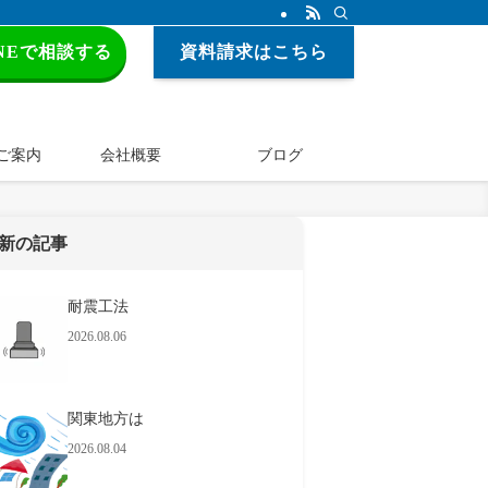
INEで相談する
資料請求はこちら
ご案内
会社概要
ブログ
新の記事
耐震工法
2026.08.06
関東地方は
2026.08.04