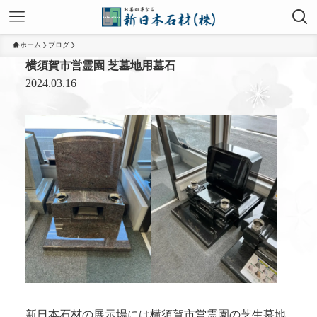
ホーム
ブログ
横須賀市営霊園 芝墓地用墓石
2024.03.16
新日本石材の展示場には横須賀市営霊園の芝生墓地