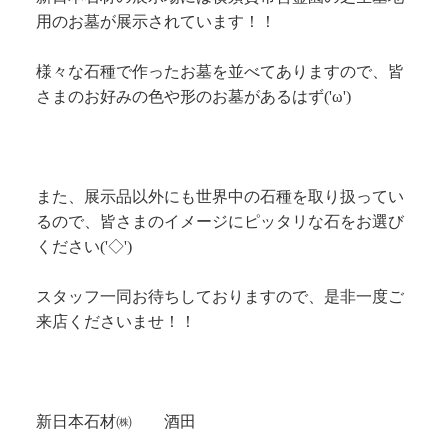
用のお墓が展示されています！！
様々な石種で作ったお墓を並べてありますので、皆
さまのお好みの色や形のお墓があるはず('ω')
また、展示品以外にも世界中の石種を取り扱ってい
るので、皆さまのイメージにピッタリな石をお選び
ください('◇')ゞ
スタッフ一同お待ちしておりますので、是非一度ご
来店くださいませ！！
新日本石材㈱ 酒田