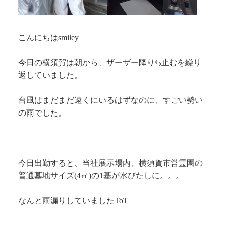
こんにちはsmiley
今日の横須賀は朝から、ザーザー降り⇆止むを繰り
返していました。
台風はまだまだ遠くにいるはずなのに、すごい勢い
の雨でした。
今日出勤すると、当社展示場内、横須賀市営霊園の
普通墓地サイズ(4㎡)の1基が水びたしに。。。
なんと雨漏りしていましたToT