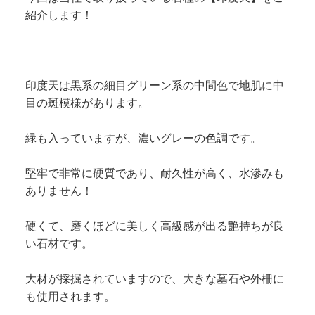
紹介します！
印度天は黒系の細目グリーン系の中間色で地肌に中
目の斑模様があります。
緑も入っていますが、濃いグレーの色調です。
堅牢で非常に硬質であり、耐久性が高く、水滲みも
ありません！
硬くて、磨くほどに美しく高級感が出る艶持ちが良
い石材です。
大材が採掘されていますので、大きな墓石や外柵に
も使用されます。