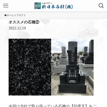
ホーム
ブログ
オススメの石種②
2022.12.19
今回は当社で取り扱っている石種の【印度天】をご