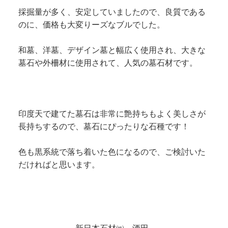
採掘量が多く、安定していましたので、良質である
のに、価格も大変りーズなブルでした。
和墓、洋墓、デザイン墓と幅広く使用され、大きな
墓石や外柵材に使用されて、人気の墓石材です。
印度天で建てた墓石は非常に艶持ちもよく美しさが
長持ちするので、墓石にぴったりな石種です！
色も黒系統で落ち着いた色になるので、ご検討いた
だければと思います。