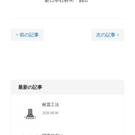
新日本石材㈱ 酒田
< 前の記事
次の記事 >
最新の記事
耐震工法
2026.08.06