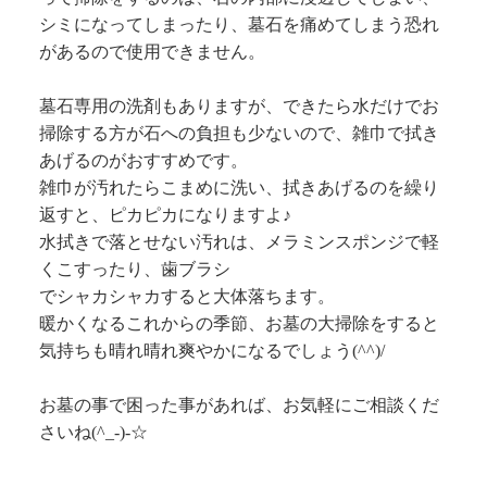
シミになってしまったり、墓石を痛めてしまう恐れ
があるので使用できません。
墓石専用の洗剤もありますが、できたら水だけでお
掃除する方が石への負担も少ないので、雑巾で拭き
あげるのがおすすめです。
雑巾が汚れたらこまめに洗い、拭きあげるのを繰り
返すと、ピカピカになりますよ♪
水拭きで落とせない汚れは、メラミンスポンジで軽
くこすったり、歯ブラシ
でシャカシャカすると大体落ちます。
暖かくなるこれからの季節、お墓の大掃除をすると
気持ちも晴れ晴れ爽やかになるでしょう(^^)/
お墓の事で困った事があれば、お気軽にご相談くだ
さいね(^_-)-☆