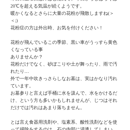
20℃を超える気温が続くようです。
暖かくなるとさらに大量の花粉が飛散しますね(＞
＜;)
花粉症の方は外出時、お気を付けください！
花粉が飛んでいるこの季節、黒い車がうっすら黄色
くなっている事
ありませんか？
花粉だけでなく、砂ぼこりや土が舞ったり、雨で汚
れたり…
外で一年中吹きっさらしなお墓は、実はかなり汚れ
ています。
お墓参りと言えば手桶に水を汲んで、水をかけるだ
け、という方も多いかもしれませんが、じつはそれ
だけでは汚れはあまり落ちません。
とは言え食器用洗剤や、塩素系、酸性洗剤などを使
って掃除をするのは、石の内部に浸透してしまい、