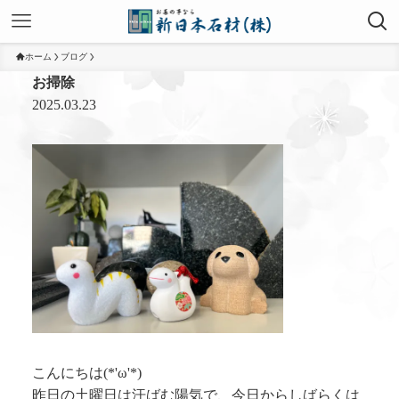
ホーム
ブログ
お掃除
2025.03.23
こんにちは(*'ω'*)
昨日の土曜日は汗ばむ陽気で、今日からしばらくは