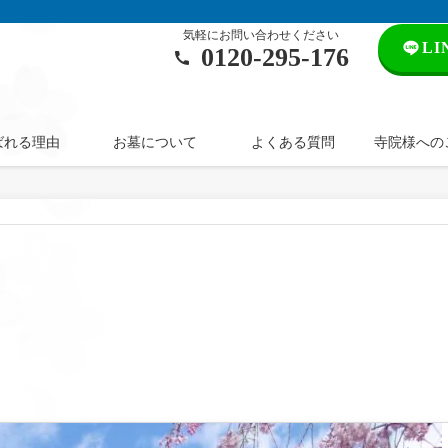
気軽にお問い合わせください
L
0120‐295‐176
ばれる理由
お墓について
よくある質問
寺院様への