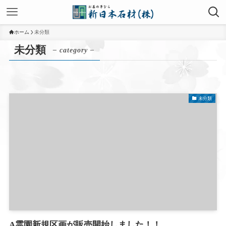
ホーム
未分類
未分類
– category –
未分類
A霊園新規区画が販売開始しました！！