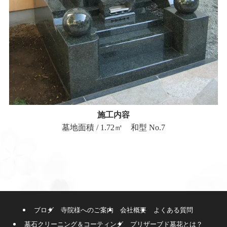
施工内容
墓地面積 / 1.72㎡ 和型 No.7
ブログ
寺院様へのご案内
会社概要
よくある質問
墓石クリーニング＆コーティング
プリザーブド墓花とは？