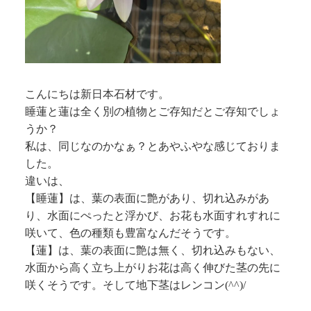
こんにちは新日本石材です。
睡蓮と蓮は全く別の植物とご存知だとご存知でしょ
うか？
私は、同じなのかなぁ？とあやふやな感じておりま
した。
違いは、
【睡蓮】は、葉の表面に艶があり、切れ込みがあ
り、水面にぺったと浮かび、お花も水面すれすれに
咲いて、色の種類も豊富なんだそうです。
【蓮】は、葉の表面に艶は無く、切れ込みもない、
水面から高く立ち上がりお花は高く伸びた茎の先に
咲くそうです。そして地下茎はレンコン(^^)/