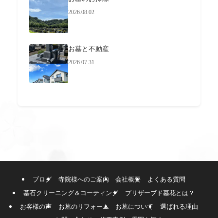
2026.08.02
お墓と不動産
2026.07.31
ブログ
寺院様へのご案内
会社概要
よくある質問
墓石クリーニング＆コーティング
プリザーブド墓花とは？
お客様の声
お墓のリフォーム
お墓について
選ばれる理由