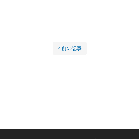
新日本石
< 前の記事