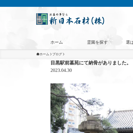
ホーム
霊園を探す
選
ホーム
ブログ
目黒駅前墓苑にて納骨がありました。
2023.04.30