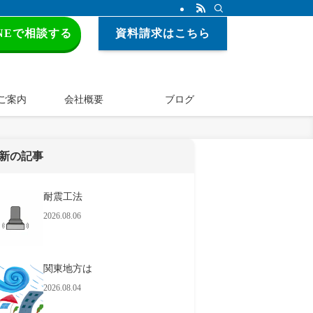
INEで相談する
資料請求はこちら
ご案内
会社概要
ブログ
新の記事
耐震工法
2026.08.06
関東地方は
2026.08.04