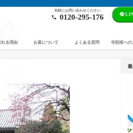
気軽にお問い合わせください
L
0120‐295‐176
ばれる理由
お墓について
よくある質問
寺院様への
最