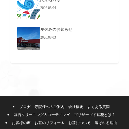
2026.08.04
夏休みのお知らせ
2026.08.03
ブログ
寺院様へのご案内
会社概要
よくある質問
墓石クリーニング＆コーティング
プリザーブド墓花とは？
お客様の声
お墓のリフォーム
お墓について
選ばれる理由