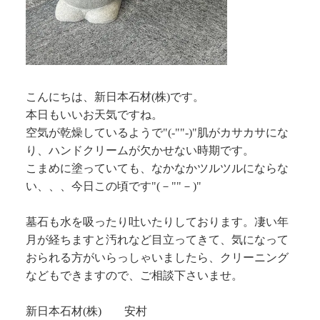
こんにちは、新日本石材(株)です。
本日もいいお天気ですね。
空気が乾燥しているようで"(-""-)"肌がカサカサにな
り、ハンドクリームが欠かせない時期です。
こまめに塗っていても、なかなかツルツルにならな
い、、、今日この頃です"(－""－)"
墓石も水を吸ったり吐いたりしております。凄い年
月が経ちますと汚れなど目立ってきて、気になって
おられる方がいらっしゃいましたら、クリーニング
などもできますので、ご相談下さいませ。
新日本石材(株) 安村