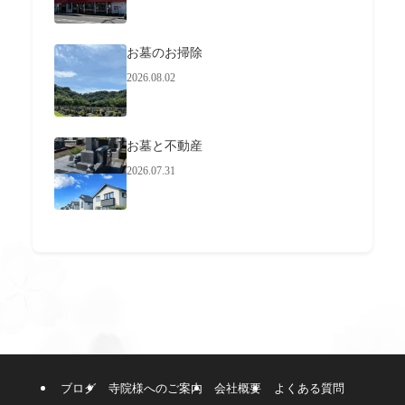
お墓のお掃除
2026.08.02
お墓と不動産
2026.07.31
ブログ
寺院様へのご案内
会社概要
よくある質問